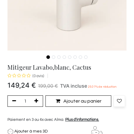
Mitigeur Lavabo,blanc, Cactus
(0 avis)
149,24
€
199,00
€
TVA incluse
25.01
% de réduction
Ajouter au panier
Paiement en 3 ou 4x avec Alma.
Plus d'informations.
Ajouter à mes 3D