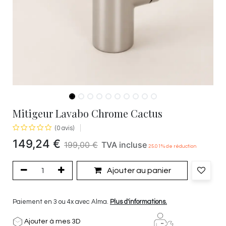
Mitigeur Lavabo Chrome Cactus
(0 avis)
149,24
€
199,00
€
TVA incluse
25.01
% de réduction
Ajouter au panier
Paiement en 3 ou 4x avec Alma.
Plus d'informations.
Ajouter à mes 3D