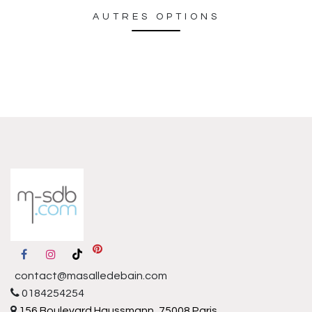
AUTRES OPTIONS
contact@masalledebain.com
0184254254
156 Boulevard Haussmann, 75008 Paris