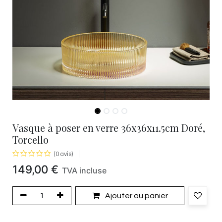
Vasque à poser en verre 36x36x11.5cm Doré,
Torcello
(0 avis)
149,00
€
TVA incluse
Ajouter au panier