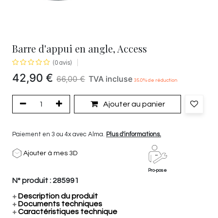
Barre d'appui en angle, Access
(0 avis)
42,90
€
66,00
€
TVA incluse
35.0
% de réduction
Ajouter au panier
Paiement en 3 ou 4x avec Alma.
Plus d'informations.
Ajouter à mes 3D
Pro-pose
N° produit :
285991
+
Description du produit
+
Documents techniques
+
Caractéristiques technique