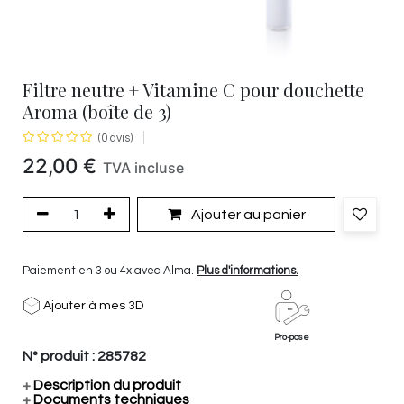
Filtre neutre + Vitamine C pour douchette
Aroma (boîte de 3)
(0 avis)
22,00
€
TVA incluse
Ajouter au panier
Paiement en 3 ou 4x avec Alma.
Plus d'informations.
Ajouter à mes 3D
Pro-pose
N° produit :
285782
+
Description du produit
+
Documents techniques