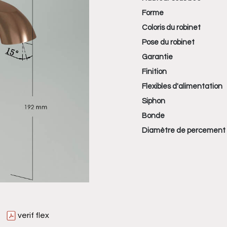
Forme
Coloris du robinet
Pose du robinet
Garantie
Finition
Flexibles d'alimentation
Siphon
Bonde
Diamètre de percement
verif flex