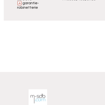
garantie-
robinetterie