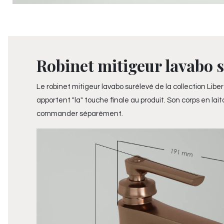
Robinet mitigeur lavabo su
Le robinet mitigeur lavabo surélevé de la collection Libe
apportent "la" touche finale au produit. Son corps en lait
commander séparément.