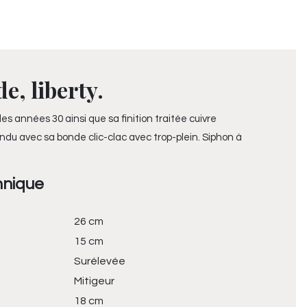
e, liberty.
es années 30 ainsi que sa finition traitée cuivre
Vendu avec sa bonde clic-clac avec trop-plein.
Siphon à
hnique
26 cm
15 cm
Surélevée
Mitigeur
18 cm