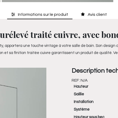
Informations sur le produit
Avis client
rélevé traité cuivre, avec bond
rty, apportera une touche vintage à votre salle de bain. Son design d
on et sa finition traitée cuivre garantissent un produit de qualité. 
Description tec
REF:
N/A
Hauteur
Saillie
Installation
Système
Hauteur sous bec