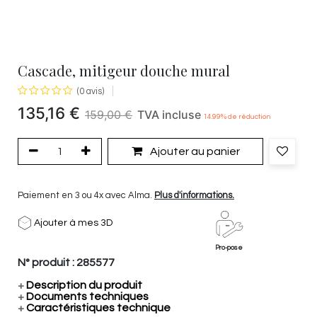
Cascade, mitigeur douche mural
(0 avis)
135,16
€
159,00
€
TVA incluse
14.99
% de réduction
Ajouter au panier
Paiement en 3 ou 4x avec Alma.
Plus d'informations.
Ajouter à mes 3D
Pro-pose
N° produit :
285577
+
Description du produit
+
Documents techniques
+
Caractéristiques technique