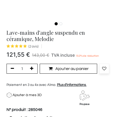
Lave-mains d'angle suspendu en
céramique, Melodie
(2 avis)
121,55
€
143,00
€
TVA incluse
15.0
% de réduction
Ajouter au panier
Paiement en 3 ou 4x avec Alma.
Plus d'informations.
Ajouter à mes 3D
Pro-pose
N° produit :
285046