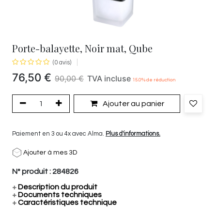
Porte-balayette, Noir mat, Qube
(0 avis)
76,50
€
90,00
€
TVA incluse
15.0
% de réduction
Ajouter au panier
Paiement en 3 ou 4x avec Alma.
Plus d'informations.
Ajouter à mes 3D
N° produit :
284826
+
Description du produit
+
Documents techniques
+
Caractéristiques technique