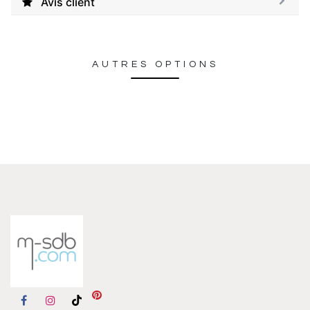
Avis client
AUTRES OPTIONS