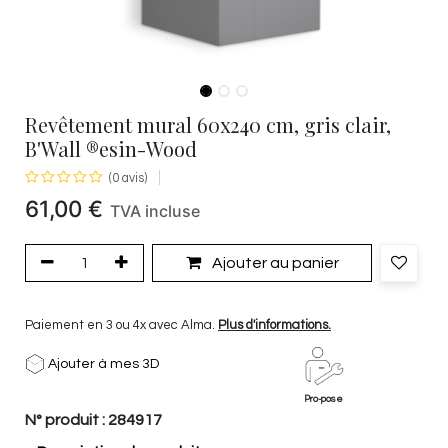
Revêtement mural 60x240 cm, gris clair,
B'Wall ®esin-Wood
(0 avis)
61,00
€
TVA incluse
Ajouter au panier
Paiement en 3 ou 4x avec Alma.
Plus d'informations.
Ajouter à mes 3D
Pro-pose
N° produit :
284917