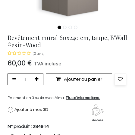
Revêtement mural 60x240 cm, taupe, B'Wall
®esin-Wood
(0 avis)
60,00
€
TVA incluse
Ajouter au panier
Paiement en 3 ou 4x avec Alma.
Plus d'informations.
Ajouter à mes 3D
Pro-pose
N° produit :
284914