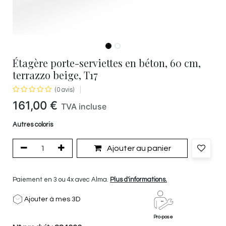
Étagère porte-serviettes en béton, 60 cm,
terrazzo beige, T17
(0 avis)
161,00
€
TVA incluse
Autres coloris
Ajouter au panier
Paiement en 3 ou 4x avec Alma.
Plus d'informations.
Ajouter à mes 3D
Pro-pose