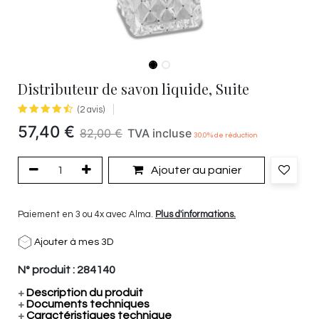
Distributeur de savon liquide, Suite
(2 avis)
57,40
€
82,00
€
TVA incluse
30.0
% de réduction
Ajouter au panier
Paiement en 3 ou 4x avec Alma.
Plus d'informations.
Ajouter à mes 3D
N° produit :
284140
+
Description du produit
+
Documents techniques
+
Caractéristiques technique