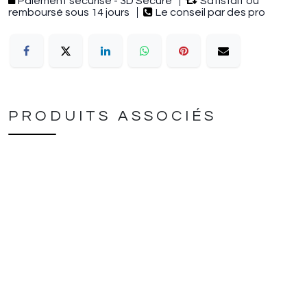
Paiement sécurisé - 3D Secure
Satisfait ou
remboursé sous 14 jours
Le conseil par des pro
PRODUITS ASSOCIÉS