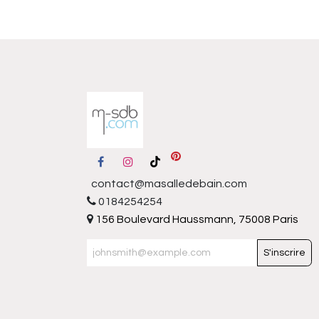
contact@masalledebain.com
0184254254
156 Boulevard Haussmann, 75008 Paris
S'inscrire