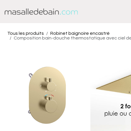
Se rendre au contenu
Baignoire
Douche
Tous les produits
Robinet baignoire encastré
Composition bain-douche thermostatique avec ciel de