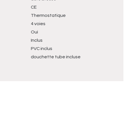
CE
Thermostatique
4 voies
Oui
Inclus
PVC inclus
douchette tube incluse