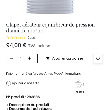
Clapet aérateur équilibreur de pression
diamètre 100/110
(0 avis)
94,00
€
TVA incluse
Ajouter au panier
Paiement en 3 ou 4x avec Alma.
Plus d'informations.
Ajouter à mes 3D
Pro-pose
N° produit :
283886
+
Description du produit
+
Documents techniques