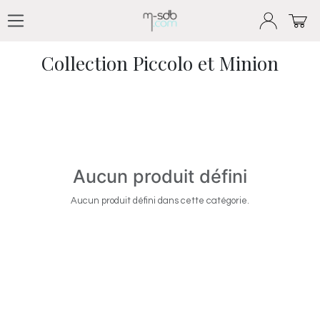
Se rendre au contenu
Produits
Collection Piccolo et Minion
Collection Piccolo et Minion
Aucun produit défini
Aucun produit défini dans cette catégorie.