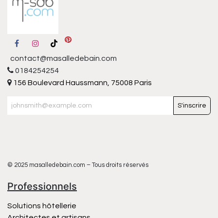
contact@masalledebain.com
0184254254
156 Boulevard Haussmann, 75008 Paris
S'inscrire
© 2025 masalledebain.com – Tous droits réservés
Professionnels
Solutions hôtellerie
Architectes et artisans