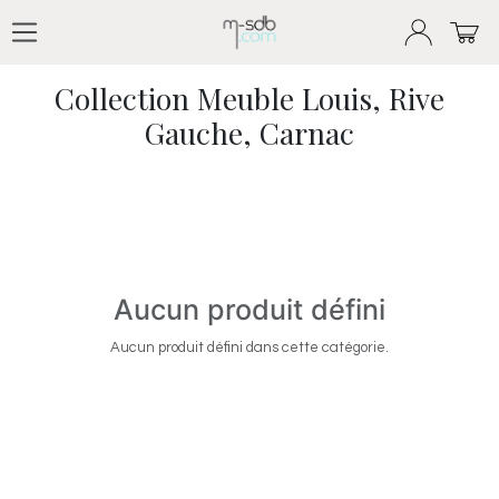
Se rendre au contenu
Produits
Collection Meuble Louis, Rive Gauche, Carnac
Collection Meuble Louis, Rive
Gauche, Carnac
Aucun produit défini
Aucun produit défini dans cette catégorie.