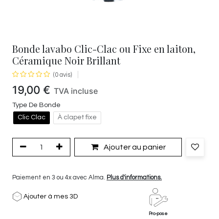
Bonde lavabo Clic-Clac ou Fixe en laiton,
Céramique Noir Brillant
(0 avis)
19,00
€
TVA incluse
Type De Bonde
Clic Clac
À clapet fixe
Ajouter au panier
Paiement en 3 ou 4x avec Alma.
Plus d'informations.
Ajouter à mes 3D
Pro-pose