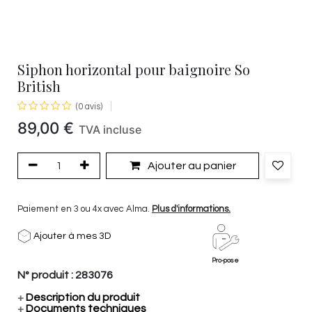
Siphon horizontal pour baignoire So
British
(0 avis)
89,00
€
TVA incluse
Ajouter au panier
Paiement en 3 ou 4x avec Alma.
Plus d'informations.
Ajouter à mes 3D
Pro-pose
N° produit :
283076
+
Description du produit
+
Documents techniques