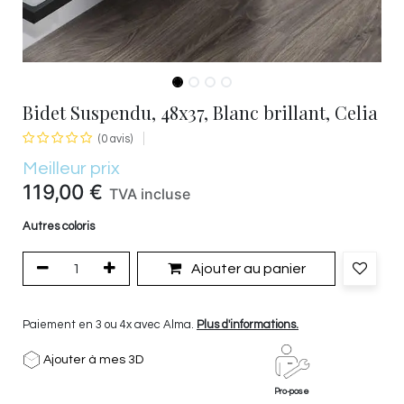
Bidet Suspendu, 48x37, Blanc brillant, Celia
(0 avis)
Meilleur prix
119,00
€
TVA incluse
Autres coloris
Ajouter au panier
Paiement en 3 ou 4x avec Alma.
Plus d'informations.
Ajouter à mes 3D
Pro-pose