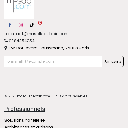
contact@masalledebain.com
0184254254
156 Boulevard Haussmann, 75008 Paris
S'inscrire
© 2025 masalledebain.com – Tous droits réservés
Professionnels
Solutions hôtellerie
Architectes et artisans