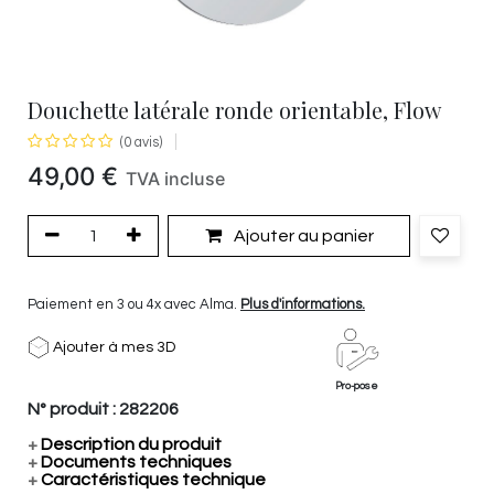
Douchette latérale ronde orientable, Flow
(0 avis)
49,00
€
TVA incluse
Ajouter au panier
Paiement en 3 ou 4x avec Alma.
Plus d'informations.
Ajouter à mes 3D
Pro-pose
N° produit :
282206
+
Description du produit
+
Documents techniques
+
Caractéristiques technique