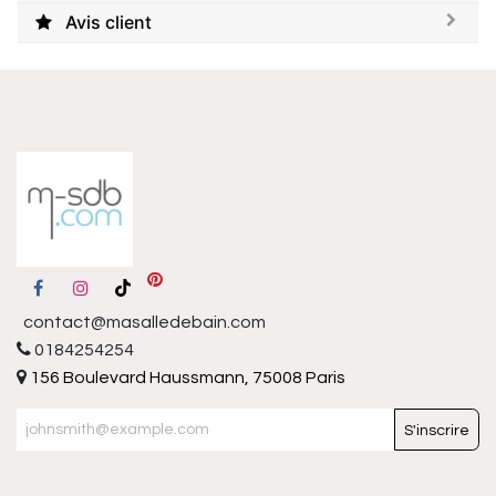
Avis client
contact@masalledebain.com
0184254254
156 Boulevard Haussmann, 75008 Paris
S'inscrire