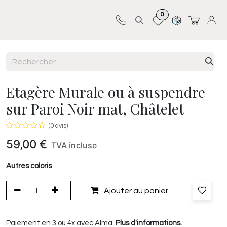
0
Sur-mesure
Revêtements
Pro-pose
Etagère Murale ou à suspendre
sur Paroi Noir mat, Châtelet
(0 avis)
59,00
€
TVA incluse
Autres coloris
Ajouter au panier
Paiement en 3 ou 4x avec Alma.
Plus d'informations.