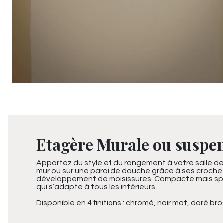
Etagère Murale ou suspen
Apportez du style et du rangement à votre salle de
mur ou sur une paroi de douche grâce à ses crochets
développement de moisissures. Compacte mais spaci
qui s’adapte à tous les intérieurs.
Disponible en 4 finitions : chromé, noir mat, doré b