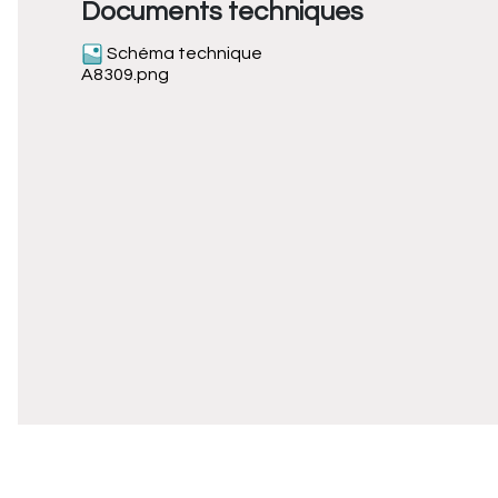
Documents techniques
Schéma technique
A8309.png