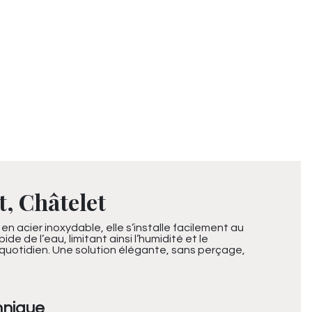
, Châtelet
 acier inoxydable, elle s’installe facilement au
 de l’eau, limitant ainsi l’humidité et le
quotidien. Une solution élégante, sans perçage,
hnique