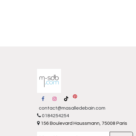
contact@masalledebain.com
0184254254
156 Boulevard Haussmann, 75008 Paris