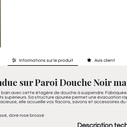
Informations sur le produit
Avis client
due sur Paroi Douche Noir mat
 bain avec cette étagère de douche à suspendre. Fabriquée en
 supérieurs. Sa structure ajourée permet une évacuation rapide
euse, elle accueille vos flacons, savons et accessoires du 
rossé, doré rose brossé
Description tec