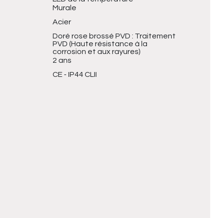
Murale
Acier
Doré rose brossé PVD : Traitement
PVD (Haute résistance à la
corrosion et aux rayures)
2 ans
CE - IP44 CLII