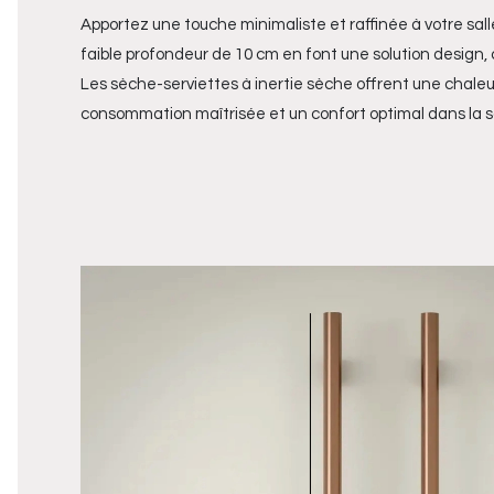
Apportez une touche minimaliste et raffinée à votre sall
faible profondeur de 10 cm en font une solution design
Les sèche-serviettes à inertie sèche offrent une chale
consommation maîtrisée et un confort optimal dans la sa