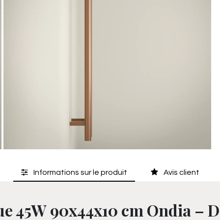
Informations sur le produit
Avis client
que 45W 90x44x10 cm Ondia – D