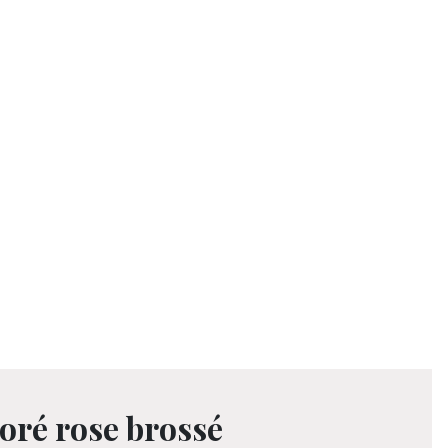
oré rose brossé