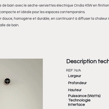
e de bain avec le sèche-serviettes électrique Ondia 45W en finition 
, compacte et idéale pour les espaces contemporains.
ur douce, homogène et durable, en continuant à diffuser la chaleur
lle de bain.
Description tec
REF:
N/A
Largeur
Profondeur
Hauteur
Puissance (Watts)
Technologie
Interface