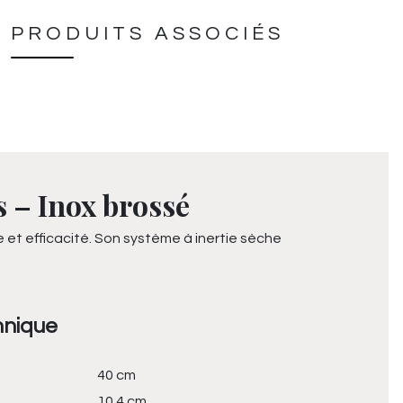
PRODUITS ASSOCIÉS
s – Inox brossé
et efficacité. Son système à inertie sèche
hnique
40 cm
10.4 cm