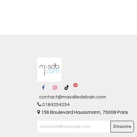
contact@masalledebain.com
0184254254
156 Boulevard Haussmann, 75008 Paris
S'inscrire