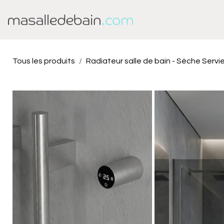
Se rendre au contenu
Baignoire
Douche
Tous les produits
Radiateur salle de bain - Sèche Servi