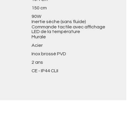
150 cm
90W
Inertie sèche (sans fluide)
Commande tactile avec affichage
LED de la température
Murale
Acier
Inox brossé PVD
2 ans
CE - IP44 CLII