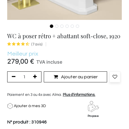
WC à poser rétro + abattant soft-close, 1920
(7 avis)
Meilleur prix
279,00
€
TVA incluse
Ajouter au panier
Paiement en 3 ou 4x avec Alma.
Plus d'informations.
Ajouter à mes 3D
Pro-pose
N° produit :
310946