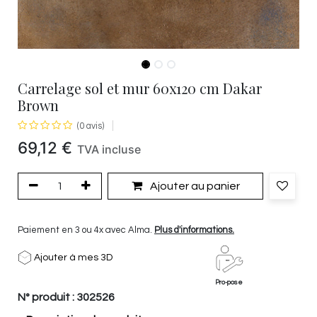
Carrelage sol et mur 60x120 cm Dakar
Brown
(0 avis)
69,12
€
TVA incluse
Ajouter au panier
Paiement en 3 ou 4x avec Alma.
Plus d'informations.
Ajouter à mes 3D
Pro-pose
N° produit :
302526