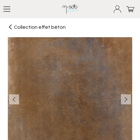
Se rendre au contenu
Collection effet béton