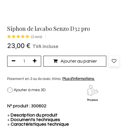
Siphon de lavabo Senzo D32 pro
(3 avis)
23,00
€
TVA incluse
Ajouter au panier
Paiement en 3 ou 4x avec Alma.
Plus d'informations.
Ajouter à mes 3D
Pro-pose
N° produit :
300602
+
Description du produit
+
Documents techniques
+
Caractéristiques technique