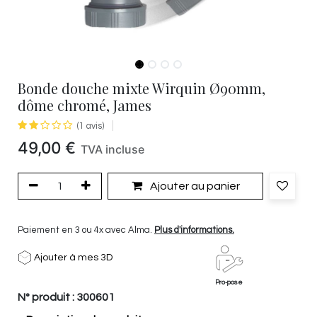
Bonde douche mixte Wirquin Ø90mm,
dôme chromé, James
(1 avis)
49,00
€
TVA incluse
Ajouter au panier
Paiement en 3 ou 4x avec Alma.
Plus d'informations.
Ajouter à mes 3D
Pro-pose
N° produit :
300601