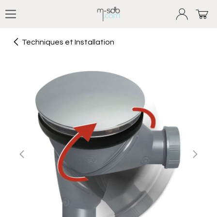
Se rendre au contenu
Techniques et Installation