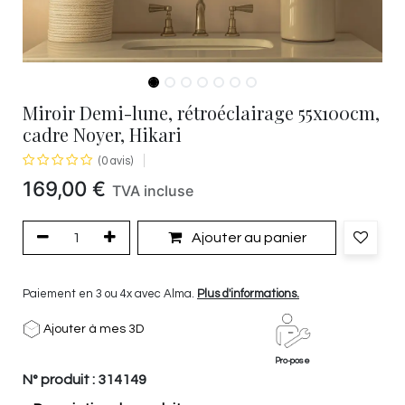
Miroir Demi-lune, rétroéclairage 55x100cm,
cadre Noyer, Hikari
(0 avis)
169,00
€
TVA incluse
Ajouter au panier
Paiement en 3 ou 4x avec Alma.
Plus d'informations.
Ajouter à mes 3D
Pro-pose
N° produit :
314149