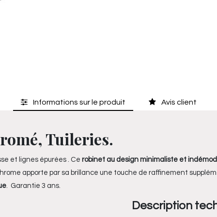
Informations sur le produit
Avis client
romé, Tuileries.
sse et lignes épurées . Ce
robinet au design minimaliste et indémo
n chrome apporte par sa brillance une touche de raffinement supplé
ue
. Garantie 3 ans.
Description tec