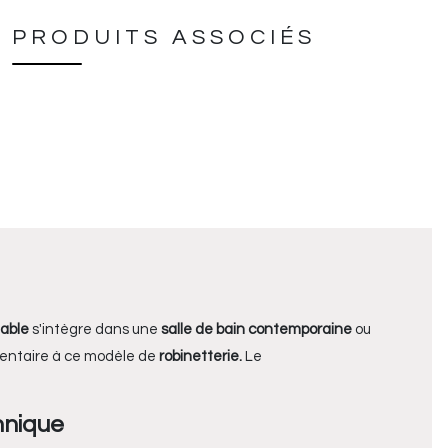
PRODUITS ASSOCIÉS
dable
s'intègre dans une
salle de bain contemporaine
ou
mentaire à ce modèle de
robinetterie.
Le
hnique