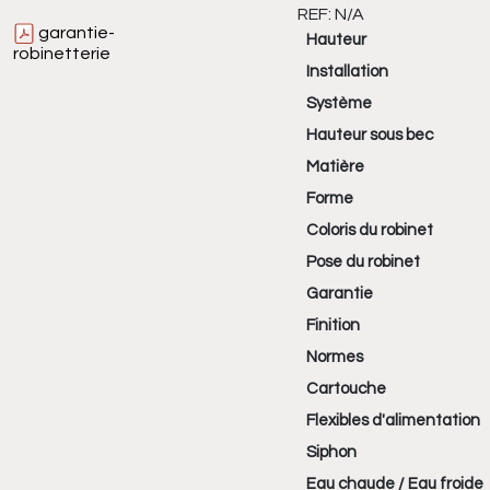
REF:
N/A
garantie-
Hauteur
robinetterie
Installation
Système
Hauteur sous bec
Matière
Forme
Coloris du robinet
Pose du robinet
Garantie
Finition
Normes
Cartouche
Flexibles d'alimentation
Siphon
Eau chaude / Eau froide