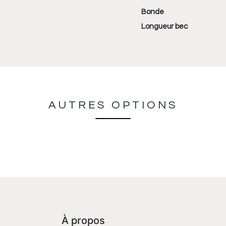
Bonde
Longueur bec
AUTRES OPTIONS
À propos