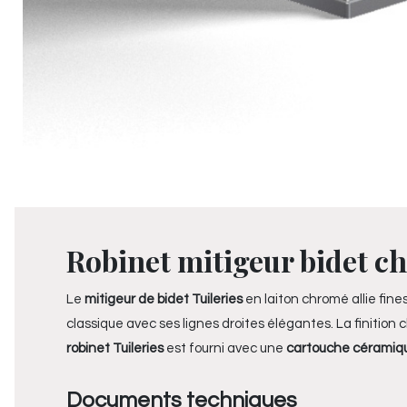
Robinet mitigeur bidet ch
Le
mitigeur de bidet Tuileries
en laiton chromé allie fine
classique avec ses lignes droites élégantes. La finitio
robinet Tuileries
est fourni avec une
cartouche céramiq
Documents techniques