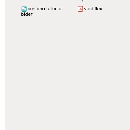
schéma tuileries
verif flex
bidet