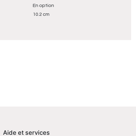
En option
10.2 cm
Aide et services