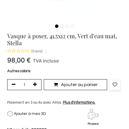
Vasque à poser, 41,5x12 cm, Vert d'eau mat,
Stella
(0 avis)
98,00
€
TVA incluse
Autres coloris
Ajouter au panier
Paiement en 3 ou 4x avec Alma.
Plus d'informations.
Ajouter à mes 3D
Pro-pose