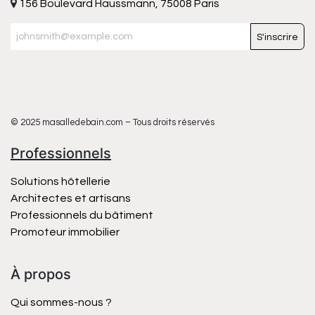
156 Boulevard Haussmann, 75008 Paris
S'inscrire
© 2025 masalledebain.com – Tous droits réservés
Professionnels
Solutions hôtellerie
Architectes et artisans
Professionnels du bâtiment
Promoteur immobilier
À propos
Qui sommes-nous ?