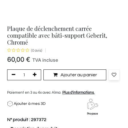
Plaque de déclenchement carrée
compatible avec bâti-support Geberit,
Chromé
(0 avis)
60,00
€
TVA incluse
Ajouter au panier
Paiement en 3 ou 4x avec Alma.
Plus d'informations.
Ajouter à mes 3D
Pro-pose
N° produit :
297372