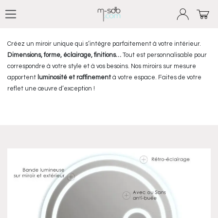
Nos miroirs sur-mesure
Se rendre au contenu
Créez un miroir unique qui s’intègre parfaitement à votre intérieur.
Dimensions, forme, éclairage, finitions…
Tout est personnalisable pour
correspondre à votre style et à vos besoins. Nos miroirs sur mesure
apportent
luminosité et raffinement
à votre espace. Faites de votre
reflet une œuvre d’exception !