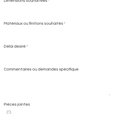
Dimensions souhaitées
*
Matériaux ou finitions souhaités
*
Délai desiré
*
Commentaires ou demandes spécifique
Pièces jointes