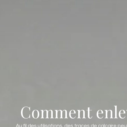
Comment enleve
Au fil des utilisations, des traces de calcaire 