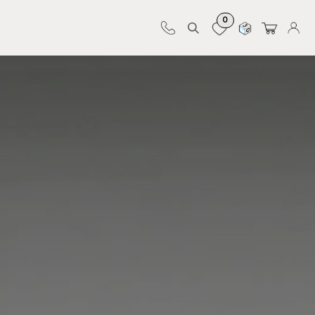
0
Sur-mesure
Revêtements
Pro-pose