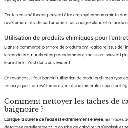
Toutes ces méthodes peuvent être employées sans crainte dans le
revêtement résiste parfaitement au vinaigre blanc et à l’acide ci
Utilisation de produits chimiques pour l’entre
Dans le commerce, pléthore de produits anti-calcaire issus de l’
les produits naturels cités précédemment, mais sont souvent plus 
leur intérêt n’est donc pas évident.
En revanche, il faut bannir l’utilisation de produits chlorés type 
en acrylique. Les revêtements en résine minérale supportent éga
Comment nettoyer les taches de ca
baignoire ?
Lorsque la dureté de l’eau est extrêmement élevée
, les traces 
détartrée régulièrement, la couche de calcaire va s’épaissir et te