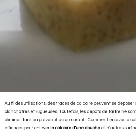
Au fil des utilisations, des traces de calcaire peuvent se dépose
blanchâtres et rugueuses. Toutefois, les dépôts de tartre ne son
éliminer, tant en préventif qu’en curatif. Comment enlever le c
efficaces pour enlever
le calcaire d'une douche
et d'autres surfac