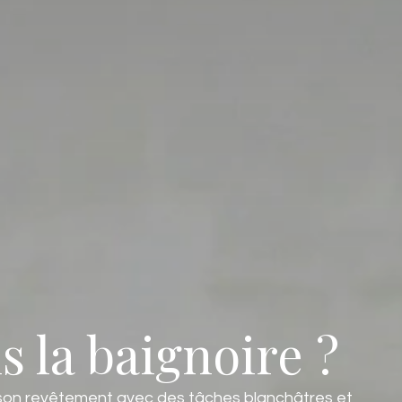
 la baignoire ?
nir son revêtement avec des tâches blanchâtres et