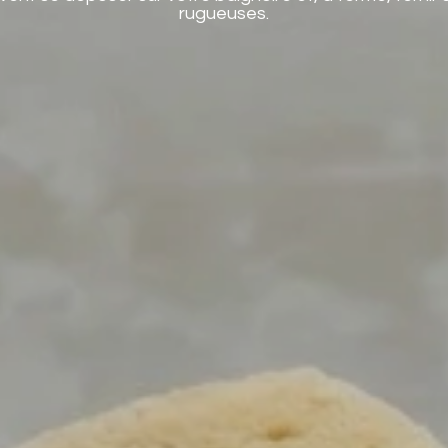
rugueuses.