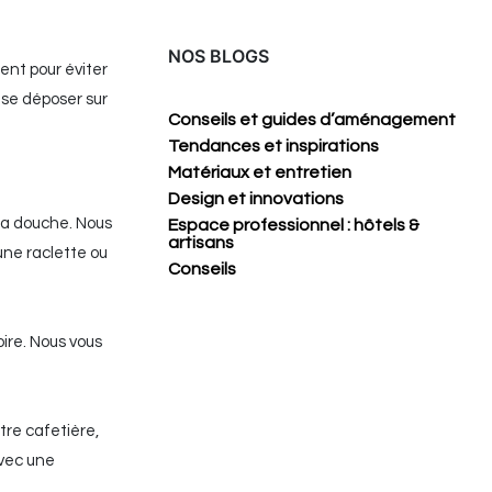
NOS BLOGS
ent pour éviter
 se déposer sur
Conseils et guides d’aménagement
Tendances et inspirations
Matériaux et entretien
Design et innovations
 la douche. Nous
Espace professionnel : hôtels &
artisans
 une raclette ou
Conseils
noire. Nous vous
tre cafetière,
avec une