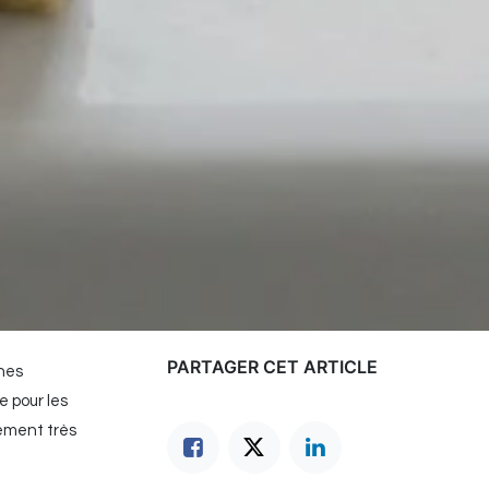
PARTAGER CET ARTICLE
ches
e pour les
lement très