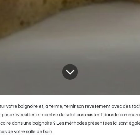
r sur votre baignoire et, à terme, ternir son revêtement avec des tâ
t pas irréversibles et nombre de solutions existent dans le commerc
alcaire dans une baignoire ? Les méthodes présentées ici sont éga
es de votre salle de bain.