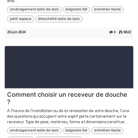
end...
aménagement salle de bain
baignoire îlot
entretien facile
petit espace
étanchéité salle de bain
25 juin 2024
0
9622
Comment choisir un receveur de douche
?
À l’heure de l’installation ou de la rénovation de votre douche, l’une
des questions qui occupent votre esprit porte certainement sur le
receveur. Type de pose, matériau, forme et dimensions constitue...
aménagement salle de bain
baignoire îlot
entretien facile