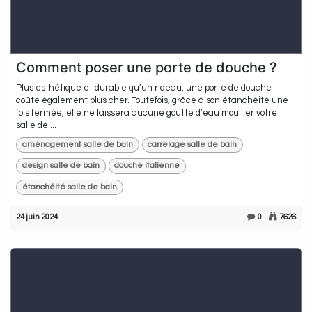
Comment poser une porte de douche ?
Plus esthétique et durable qu’un rideau, une porte de douche
coûte également plus cher. Toutefois, grâce à son étanchéité une
fois fermée, elle ne laissera aucune goutte d’eau mouiller votre
salle de ...
aménagement salle de bain
carrelage salle de bain
design salle de bain
douche italienne
étanchéité salle de bain
24 juin 2024
0
7626