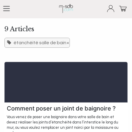
Se rendre au contenu
9 Articles
étanchéité salle de bain
×
Comment poser un joint de baignoire ?
Vous venez de poser une baignoire dans votre salle de bain et
devez réaliser les joints d’étanchéité dans l’interstice le long du
mur, ou vous voulez remplacer un joint noirci par la moisissure ou