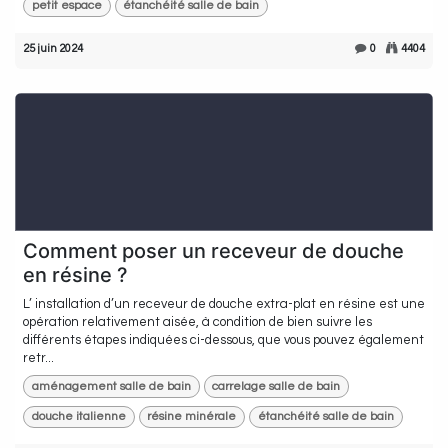
petit espace
étanchéité salle de bain
25 juin 2024
0
4404
Comment poser un receveur de douche
en résine ?
L’ installation d’un receveur de douche extra-plat en résine est une
opération relativement aisée, à condition de bien suivre les
différents étapes indiquées ci-dessous, que vous pouvez également
retr...
aménagement salle de bain
carrelage salle de bain
douche italienne
résine minérale
étanchéité salle de bain