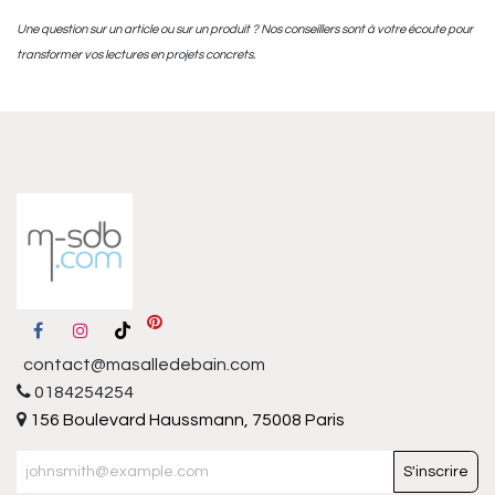
Une question sur un article ou sur un produit ? Nos conseillers sont à votre écoute pour
transformer vos lectures en projets concrets.
contact@masalledebain.com
0184254254
156 Boulevard Haussmann, 75008 Paris
S'inscrire