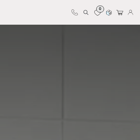
0
Sur-mesure
Revêtements
Pro-pose