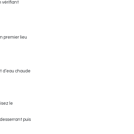
 vérifiant
n premier lieu
 et d’eau chaude
isez le
 desserrant puis