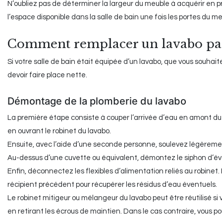
N’oubliez pas de déterminer la largeur du meuble à acquérir en 
l’espace disponible dans la salle de bain une fois les portes du me
Comment remplacer un lavabo par
Si votre salle de bain était équipée d’un lavabo, que vous souhai
devoir faire place nette.
Démontage de la plomberie du lavabo
La première étape consiste à couper l’arrivée d’eau en amont du la
en ouvrant le robinet du lavabo.
Ensuite, avec l’aide d’une seconde personne, soulevez légèrement
Au-dessus d’une cuvette ou équivalent, démontez le siphon d’év
Enfin, déconnectez les flexibles d’alimentation reliés au robinet. 
récipient précédent pour récupérer les résidus d’eau éventuels.
Le robinet mitigeur ou mélangeur du lavabo peut être réutilisé si 
en retirant les écrous de maintien. Dans le cas contraire, vous pou