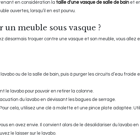
prenant en considération la
taille d'une vasque de salle de bain
et en
uble ouvertes, lorsqu’il en est pourvu.
 un meuble sous vasque ?
tez désormais troquer contre une vasque et son meuble, vous allez e
vabo ou de la salle de bain, puis à purger les circuits d’eau froide
 le lavabo pour pouvoir en retirer la colonne.
acuation du lavabo en dévissant les bagues de serrage.
Pour cela, utilisez une clé à molette et une pince plate adaptée. Util
vous en avez envie. Il convient alors de le désolidariser du lavabo en
vez le laisser sur le lavabo.