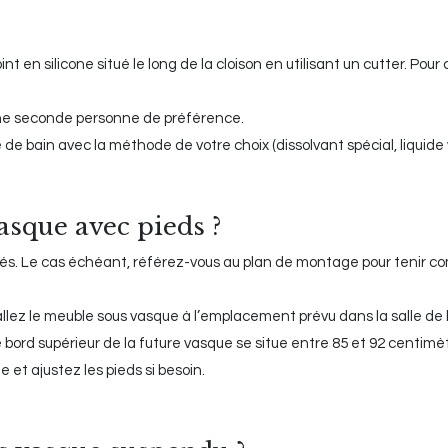
t en silicone situé le long de la cloison en utilisant un cutter. Pour 
c une seconde personne de préférence.
le de bain avec la méthode de votre choix (dissolvant spécial, liquide 
sque avec pieds ?
és. Le cas échéant, référez-vous au plan de montage pour tenir c
tallez le meuble sous vasque à l’emplacement prévu dans la salle de 
e bord supérieur de la future vasque se situe entre 85 et 92 centimè
e et ajustez les pieds si besoin.