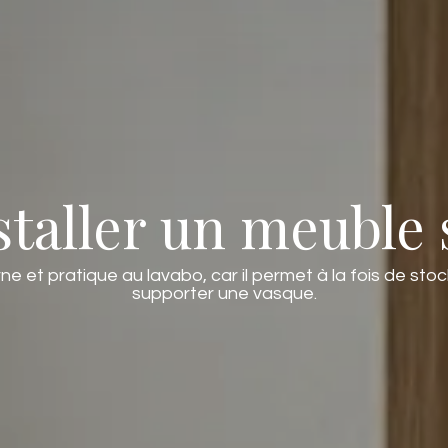
aller un meuble 
 et pratique au lavabo, car il permet à la fois de stoc
supporter une vasque.