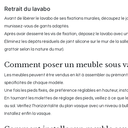
Retrait du lavabo
Avant de libérer le lavabo de ses fixations murales, découpez le join
munissez-vous de gants adaptés.
Après avoir desserré les vis de fixation, déposez le lavabo ave
Éliminez les dépôts résiduels de joint silicone sur le mur de la sal
grattoir selon la nature du mur).
Comment poser un meuble sous va
Les meubles peuvent être vendus en kit à assembler ou prémont
spécificités de chaque modèle.
Une fois les pieds fixés, de préférence réglables en hauteur, ins
En tournant les molettes de réglage des pieds, veillez à ce que l
au sol. Vérifiez l’horizontalité du plan vasque avec un niveau à bull
Installez enfin la vasque.