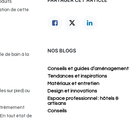
oduits
ation de cette
NOS BLOGS
e de bain à la
Conseils et guides d’aménagement
Tendances et inspirations
Matériaux et entretien
les sur pied) ou
Design et innovations
Espace professionnel : hôtels &
artisans
e extrêmement
Conseils
 En tout état de