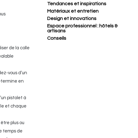
Tendances et inspirations
Matériaux et entretien
ous
Design et innovations
Espace professionnel : hôtels &
artisans
Conseils
ser de la colle
éalable
idez-vous d’un
détermine en
’un pistolet à
lle et chaque
être plus ou
le temps de