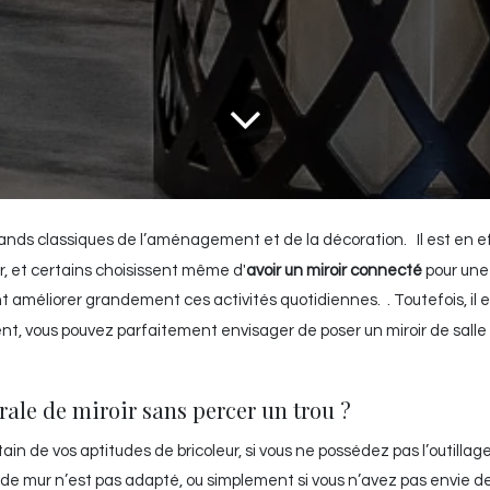
grands classiques de l’aménagement et de la décoration. Il est en e
ler, et certains choisissent même d'
avoir un miroir connecté
pour une
t améliorer grandement ces activités quotidiennes. . Toutefois, il 
ent, vous pouvez parfaitement envisager de poser un miroir de salle
ale de miroir sans percer un trou ?
ain de vos aptitudes de bricoleur, si vous ne possédez pas l’outillag
pe de mur n’est pas adapté, ou simplement si vous n’avez pas envie d