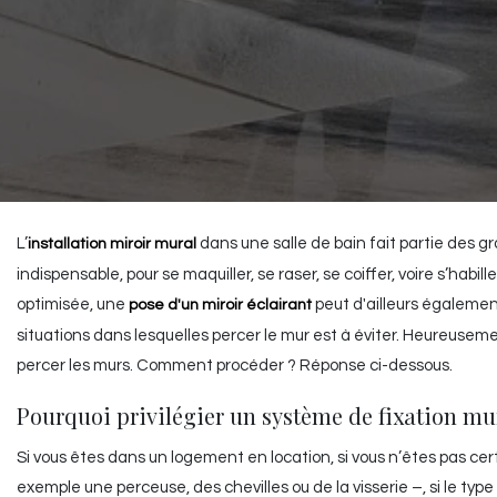
L’
dans une salle de bain fait partie des 
installation miroir mural
indispensable, pour se maquiller, se raser, se coiffer, voire s’habil
optimisée, une
peut d'ailleurs égalemen
pose d'un miroir éclairant
situations dans lesquelles percer le mur est à éviter. Heureusem
percer les murs. Comment procéder ? Réponse ci-dessous.
Pourquoi privilégier un système de fixation mur
Si vous êtes dans un logement en location, si vous n’êtes pas cert
exemple une perceuse, des chevilles ou de la visserie –, si le ty