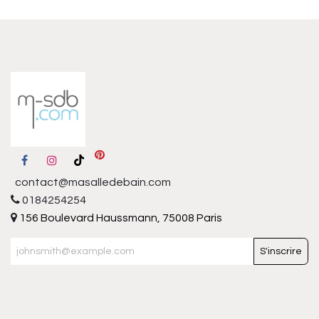
contact@masalledebain.com
0184254254
156 Boulevard Haussmann, 75008 Paris
S'inscrire