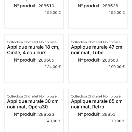
N° produit :
288510
N° produit :
288536
155,00
€
155,00
€
Collection Châtelet Noir brossé
Collection Châtelet Noir brossé
Applique murale 18 cm,
Applique murale 47 cm
Circle, 4 couleurs
noir mat, Tube
N° produit :
288505
N° produit :
288563
124,00
€
190,00
€
Collection Châtelet Noir brossé
Collection Châtelet Noir brossé
Applique murale 30 cm
Applique murale 65 cm
noir mat, Opéra30
noir mat, Retro
N° produit :
288523
N° produit :
288531
140,00
€
170,00
€