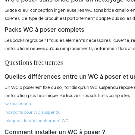
Grâce à leur conception ingénieuse, les WC sans bride amélioren
saletés. Ce type de produit est parfaitement adapté aux salles de
Packs WC à poser complets
Les packs regroupent tous les éléments nécessaires : cuvette, rés
installations neuves qu’aux remplacements, notamment lors d’une
Questions fréquentes
Quelles différences entre un WC à poser et
Un WC à poser est fixé au sol, tandis qu’un WC suspendu repose s
installation plus technique. Retrouvez nos solutions complètes :
wc suspendu
nos bâtis pour WC suspendu
plaques de déclenchement WC
Comment installer un WC à poser ?