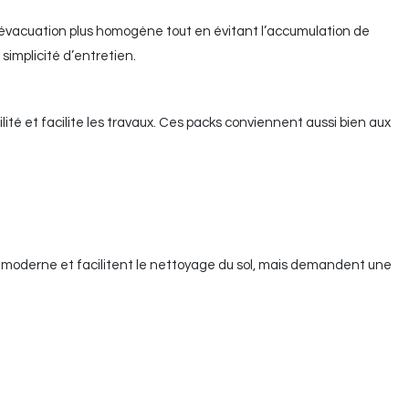
e évacuation plus homogène tout en évitant l’accumulation de
simplicité d’entretien.
ité et facilite les travaux. Ces packs conviennent aussi bien aux
us moderne et facilitent le nettoyage du sol, mais demandent une