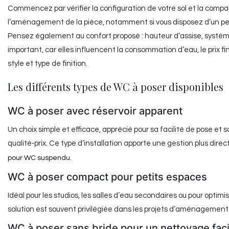
Commencez par vérifier la configuration de votre sol et la compat
l’aménagement de la pièce, notamment si vous disposez d’un pet
Pensez également au confort proposé : hauteur d’assise, système 
important, car elles influencent la consommation d’eau, le prix fin
style et type de finition.
Les différents types de WC à poser disponibles
WC à poser avec réservoir apparent
Un choix simple et efficace, apprécié pour sa facilité de pose 
qualité‑prix. Ce type d’installation apporte une gestion plus di
.
pour WC suspendu
WC à poser compact pour petits espaces
Idéal pour les studios, les salles d’eau secondaires ou pour opt
solution est souvent privilégiée dans les projets d’aménageme
WC à poser sans bride pour un nettoyage faci