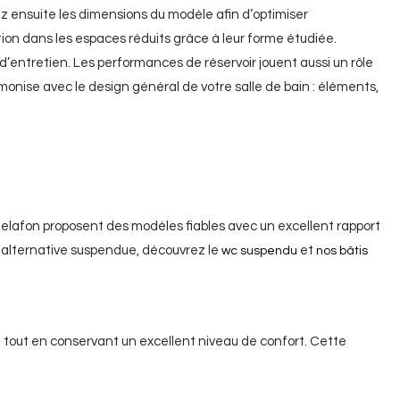
nez ensuite les dimensions du modèle afin d’optimiser
on dans les espaces réduits grâce à leur forme étudiée.
’entretien. Les performances de réservoir jouent aussi un rôle
armonise avec le design général de votre salle de bain : éléments,
Delafon proposent des modèles fiables avec un excellent rapport
e alternative suspendue, découvrez le
et
wc suspendu
nos bâtis
l tout en conservant un excellent niveau de confort. Cette