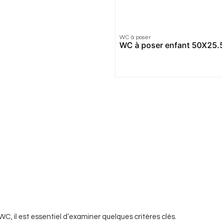
WC à poser
WC à poser enfant 50X25.5
, il est essentiel d’examiner quelques critères clés.