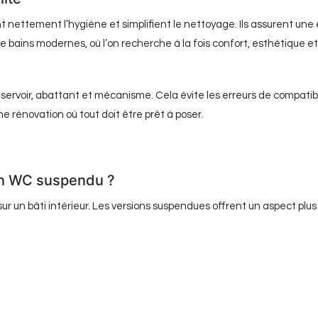
t nettement l’hygiène et simplifient le nettoyage. Ils assurent un
 bains modernes, où l’on recherche à la fois confort, esthétique et 
ervoir, abattant et mécanisme. Cela évite les erreurs de compatibil
 rénovation où tout doit être prêt à poser.
 un WC suspendu ?
ur un bâti intérieur. Les versions suspendues offrent un aspect pl