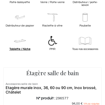
Porte-balayette
Verre / Porte-verre
Distributeur / porte-
savon
Distributeur de papier
Raclette à vitre
Poubelle
Tablette / Niche
PMR
Tous nos accessoires
Étagère salle de bain
Accessoires salle de bain
Etagère murale inox, 36, 60 ou 90 cm, Inox brossé,
Châtelet
N° produit :
296577
94,00
€
10
% de réduction