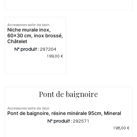
Accessoires salle de bain
Niche murale inox,
60x30 cm, inox brossé,
Châtelet
N° produit :
297204
199,00
€
Pont de baignoire
5.0
|
1
Accessoires salle de bain
Pont de baignoire, résine minérale 95cm, Mineral
N° produit :
292571
198,00
€