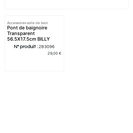
Accessoires salle de bain
Pont de baignoire
Transparent
56.5X17.5cm BILLY
N° produit :
283096
29,00
€