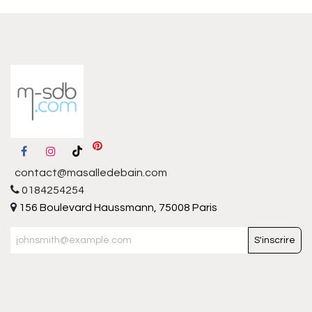
contact@masalledebain.com
0184254254
156 Boulevard Haussmann, 75008 Paris
S'inscrire