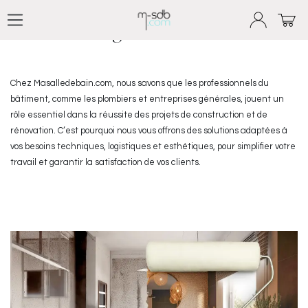
Plombiers et entreprises
Se rendre au contenu
générales
Chez Masalledebain.com, nous savons que les professionnels du
bâtiment, comme les plombiers et entreprises générales, jouent un
rôle essentiel dans la réussite des projets de construction et de
rénovation. C’est pourquoi nous vous offrons des solutions adaptées à
vos besoins techniques, logistiques et esthétiques, pour simplifier votre
travail et garantir la satisfaction de vos clients.