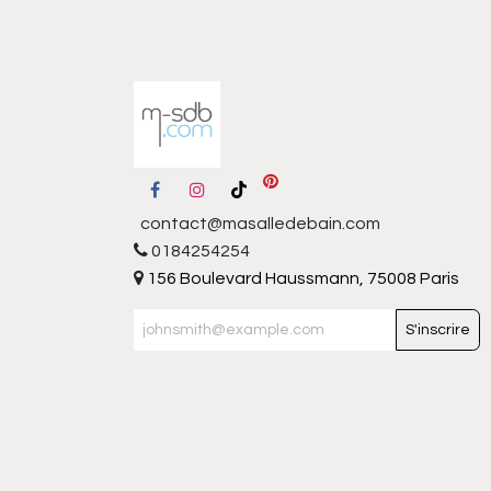
contact@masalledebain.com
0184254254
156 Boulevard Haussmann, 75008 Paris
S'inscrire