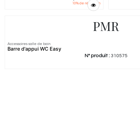
10
% de réduction
PMR
Accessoires salle de bain
Barre d'appui WC Easy
N° produit :
310575