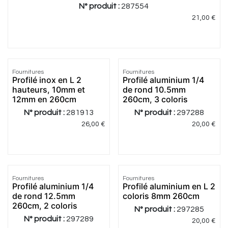
N° produit :
287554
21,00
€
Fournitures
Fournitures
Profilé inox en L 2
Profilé aluminium 1/4
hauteurs, 10mm et
de rond 10.5mm
12mm en 260cm
260cm, 3 coloris
N° produit :
281913
N° produit :
297288
26,00
€
20,00
€
5.0
|
1
Fournitures
Fournitures
Profilé aluminium 1/4
Profilé aluminium en L 2
de rond 12.5mm
coloris 8mm 260cm
260cm, 2 coloris
N° produit :
297285
N° produit :
297289
20,00
€