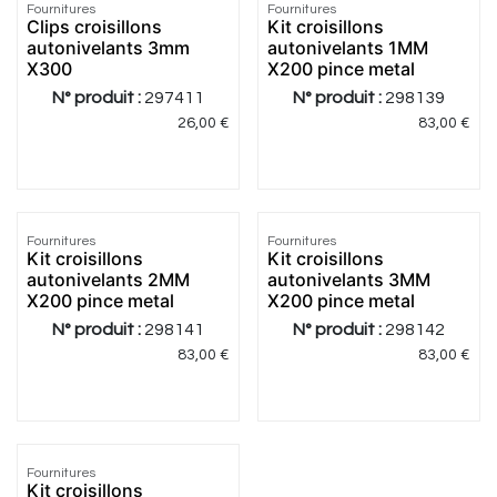
Fournitures
Fournitures
Clips croisillons
Kit croisillons
autonivelants 3mm
autonivelants 1MM
X300
X200 pince metal
N° produit :
297411
N° produit :
298139
26,00
€
83,00
€
Fournitures
Fournitures
Kit croisillons
Kit croisillons
autonivelants 2MM
autonivelants 3MM
X200 pince metal
X200 pince metal
N° produit :
298141
N° produit :
298142
83,00
€
83,00
€
Fournitures
Kit croisillons