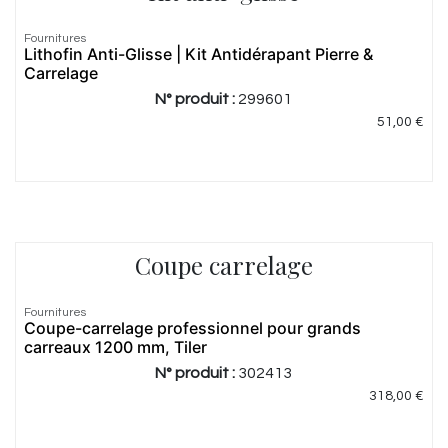
Fournitures
Lithofin Anti-Glisse | Kit Antidérapant Pierre &
Carrelage
N° produit :
299601
51,00
€
Coupe carrelage
Fournitures
Coupe-carrelage professionnel pour grands
carreaux 1200 mm, Tiler
N° produit :
302413
318,00
€