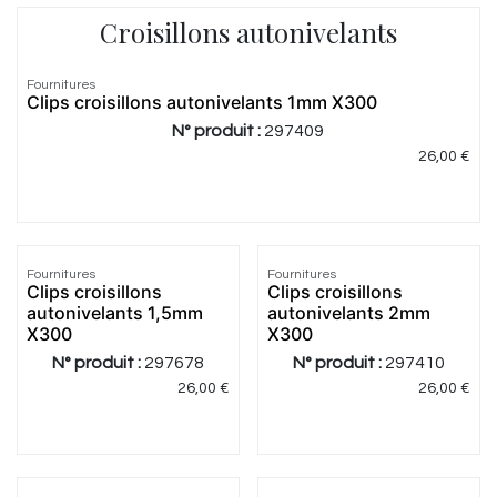
Croisillons autonivelants
Fournitures
Clips croisillons autonivelants 1mm X300
N° produit :
297409
26,00
€
Fournitures
Fournitures
Clips croisillons
Clips croisillons
autonivelants 1,5mm
autonivelants 2mm
X300
X300
N° produit :
297678
N° produit :
297410
26,00
€
26,00
€