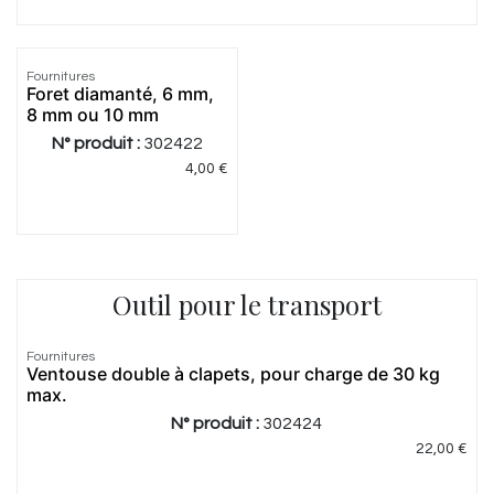
Fournitures
Foret diamanté, 6 mm,
8 mm ou 10 mm
N° produit :
302422
4,00
€
Outil pour le transport
Fournitures
Ventouse double à clapets, pour charge de 30 kg
max.
N° produit :
302424
22,00
€