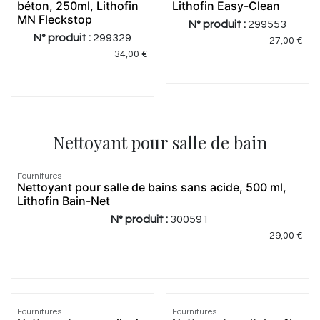
béton, 250ml, Lithofin
Lithofin Easy-Clean
MN Fleckstop
N° produit :
299553
N° produit :
299329
27,00
€
34,00
€
Nettoyant pour salle de bain
4.0
|
1
Fournitures
Nettoyant pour salle de bains sans acide, 500 ml,
Lithofin Bain-Net
N° produit :
300591
29,00
€
Fournitures
Fournitures