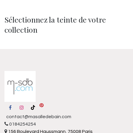
Sélectionnez la teinte de votre
collection
contact@masalledebain.com
0184254254
156 Boulevard Haussmann, 75008 Paris