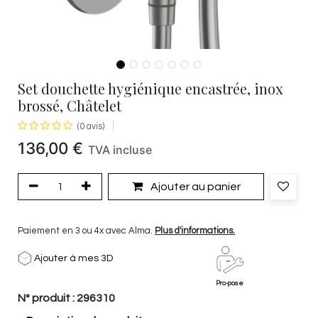
Set douchette hygiénique encastrée, inox
brossé, Châtelet
(0 avis)
136,00
€
TVA incluse
Ajouter au panier
Paiement en 3 ou 4x avec Alma.
Plus d'informations.
Ajouter à mes 3D
Pro-pose
N° produit :
296310