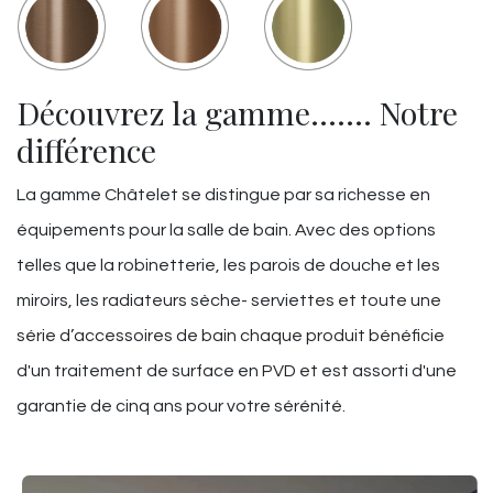
Découvrez la gamme……. Notre
différence
La gamme Châtelet se distingue par sa richesse en
équipements pour la salle de bain. Avec des options
telles que la robinetterie, les parois de douche et les
miroirs, les radiateurs sèche- serviettes et toute une
série d’accessoires de bain chaque produit bénéficie
d'un traitement de surface en PVD et est assorti d'une
garantie de cinq ans pour votre sérénité.