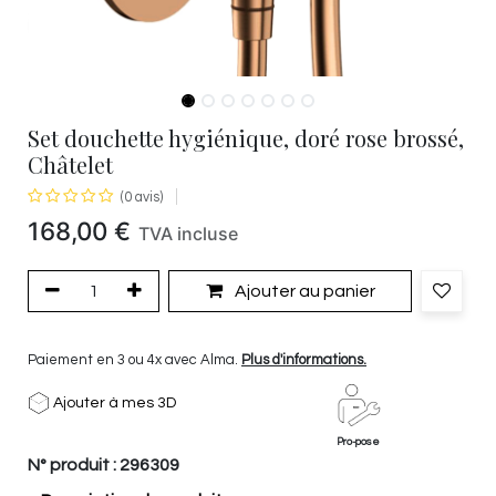
Set douchette hygiénique, doré rose brossé,
Châtelet
(0 avis)
168,00
€
TVA incluse
Ajouter au panier
Paiement en 3 ou 4x avec Alma.
Plus d'informations.
Ajouter à mes 3D
Pro-pose
N° produit :
296309