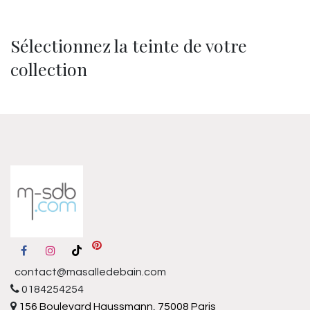
Sélectionnez la teinte de votre
collection
contact@masalledebain.com
0184254254
156 Boulevard Haussmann, 75008 Paris