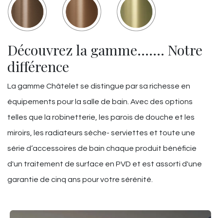
Découvrez la gamme……. Notre
différence
La gamme Châtelet se distingue par sa richesse en
équipements pour la salle de bain. Avec des options
telles que la robinetterie, les parois de douche et les
miroirs, les radiateurs sèche- serviettes et toute une
série d’accessoires de bain chaque produit bénéficie
d'un traitement de surface en PVD et est assorti d'une
garantie de cinq ans pour votre sérénité.