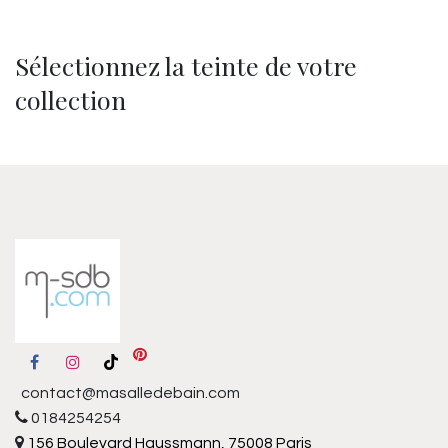
Sélectionnez la teinte de votre
collection
contact@masalledebain.com
0184254254
156 Boulevard Haussmann, 75008 Paris