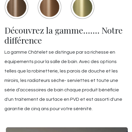
Découvrez la gamme……. Notre
différence
La gamme Châtelet se distingue par sa richesse en
équipements pour la salle de bain. Avec des options
telles que la robinetterie, les parois de douche et les
miroirs, les radiateurs sèche- serviettes et toute une
série d’accessoires de bain chaque produit bénéficie
d'un traitement de surface en PVD et est assorti d'une
garantie de cinq ans pour votre sérénité.