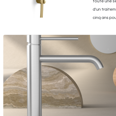
toute une sé
d'un traitem
cinq ans pou