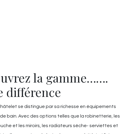
uvrez la gamme…….
e différence
âtelet se distingue par sa richesse en équipements
 de bain. Avec des options telles que la robinetterie, les
uche et les miroirs, les radiateurs sèche- serviettes et