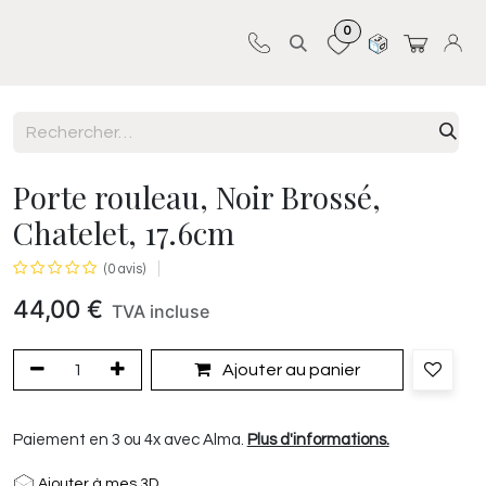
0
Sur-mesure
Revêtements
Pro-pose
Porte rouleau, Noir Brossé,
Chatelet, 17.6cm
(0 avis)
44,00
€
TVA incluse
Ajouter au panier
Paiement en 3 ou 4x avec Alma.
Plus d'informations.
Ajouter à mes 3D