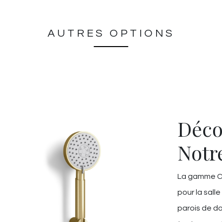
AUTRES OPTIONS
Déco
Notr
La gamme Ch
pour la salle
parois de do