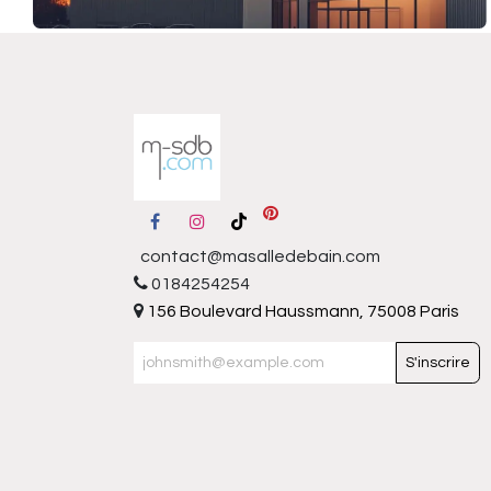
contact@masalledebain.com
0184254254
156 Boulevard Haussmann, 75008 Paris
S'inscrire