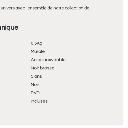
 univers avec l'ensemble de notre collection de
hnique
0.5Kg
Murale
Acier inoxydable
Noir brossé
5 ans
Noir
PVD
Incluses