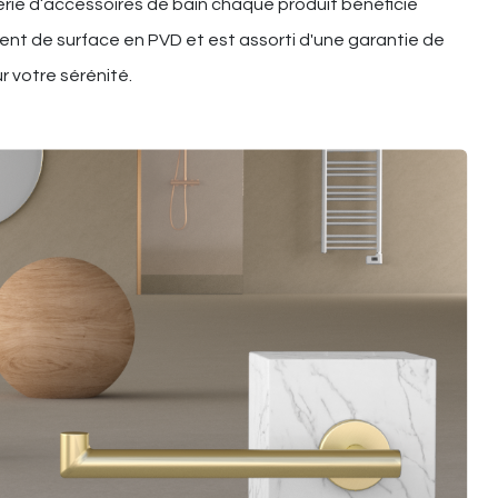
rie d’accessoires de bain chaque produit bénéficie
ent de surface en PVD et est assorti d'une garantie de
r votre sérénité.