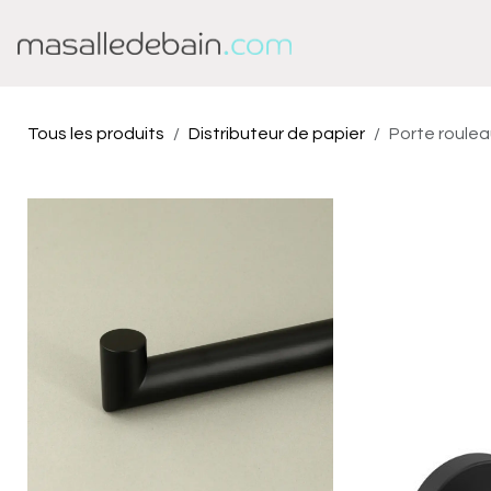
Se rendre au contenu
Baignoire
Douche
Tous les produits
Distributeur de papier
Porte roulea