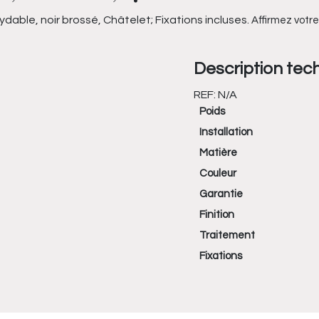
ydable, noir brossé, Châtelet; Fixations incluses.
Affirmez votre
Description tec
REF:
N/A
Poids
Installation
Matière
Couleur
Garantie
Finition
Traitement
Fixations