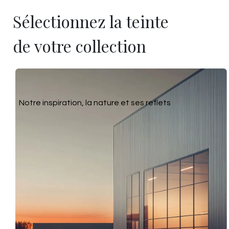
Sélectionnez la teinte
de votre collection
Notre inspiration, la nature et ses reflets