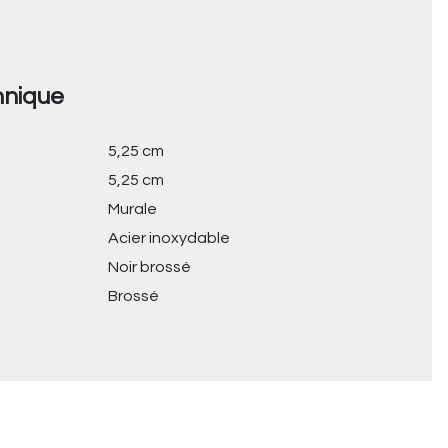
hnique
5,25 cm
5,25 cm
Murale
Acier inoxydable
Noir brossé
Brossé