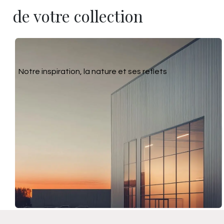
de votre collection
Notre inspiration, la nature et ses reflets