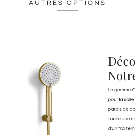
AUTRES OPTIONS
Déco
Notr
La gamme Ch
pour la salle
parois de do
toute une sé
d'un traitem