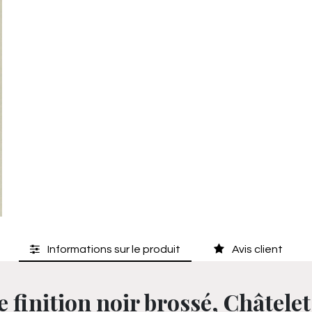
Informations sur le produit
Avis client
e finition noir brossé, Châtelet