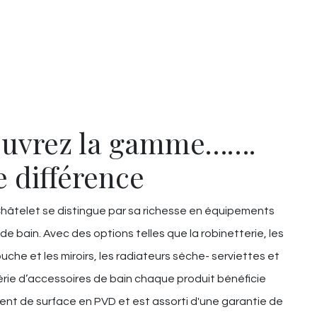
uvrez la gamme…….
e différence
âtelet se distingue par sa richesse en équipements
 de bain. Avec des options telles que la robinetterie, les
uche et les miroirs, les radiateurs sèche- serviettes et
rie d’accessoires de bain chaque produit bénéficie
ent de surface en PVD et est assorti d'une garantie de